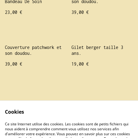
Bandeau De Soin
son doudou.
23,00 €
39,00 €
Couverture patchwork et
Gilet berger taille 3
son doudou.
ans.
39,00 €
19,00 €
Cookies
Contact Us
Legal Terms
Ce site Internet utilise des cookies. Les cookies sont de petits fichiers qui
Privacy Policy
Cookie Policy
nous aident à comprendre comment vous utilisez nos services afin
d'améliorer votre expérience. Vous pouvez en savoir plus sur ces cookies