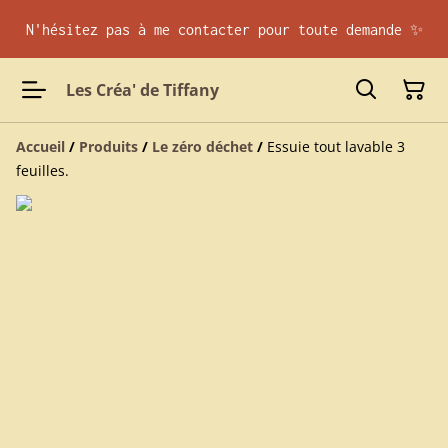
N'hésitez pas à me contacter pour toute demande ✨
Les Créa' de Tiffany
Accueil
/
Produits
/
Le zéro déchet
/
Essuie tout lavable 3
feuilles.