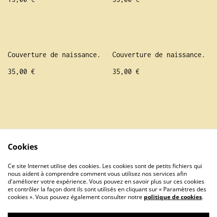
Couverture de naissance.
Couverture de naissance.
35,00 €
35,00 €
Cookies
Contact Us
Legal Terms
Ce site Internet utilise des cookies. Les cookies sont de petits fichiers qui
Privacy Policy
Cookie Policy
nous aident à comprendre comment vous utilisez nos services afin
d'améliorer votre expérience. Vous pouvez en savoir plus sur ces cookies
et contrôler la façon dont ils sont utilisés en cliquant sur « Paramètres des
cookies ». Vous pouvez également consulter notre
politique de cookies
.