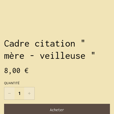
Cadre citation "
mère - veilleuse "
8,00 €
QUANTITÉ
Acheter