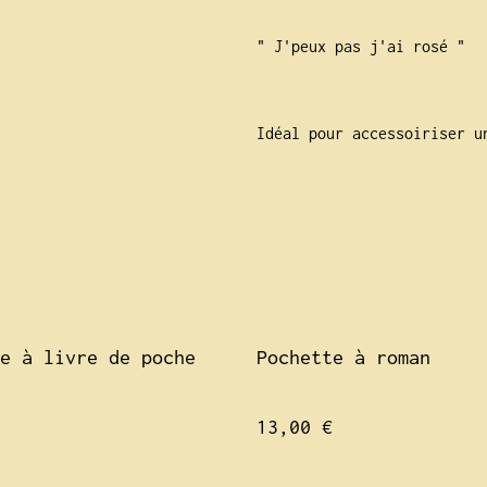
" J'peux pas j'ai rosé "
Idéal pour accessoiriser u
e à livre de poche
Pochette à roman
13,00 €