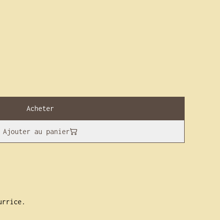
Acheter
Ajouter au panier
urrice.