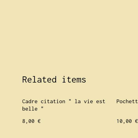
Related items
Cadre citation " la vie est
Pochett
belle "
8,00 €
10,00 €